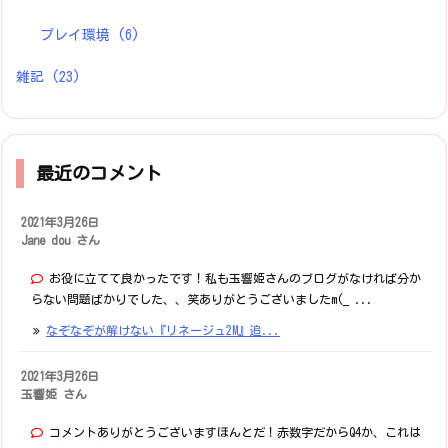
プレイ環境
(6)
雑記
(23)
最近のコメント
2021年3月26日
Jane dou さん
お役に立てて良かったです！私も玉響姫さんのブログがなければ分か
らない問題ばかりでした、、笑ありがとうございましたm(_ ...
なぞなぞが解けない『リネージュ2M』追...
2021年3月26日
玉響姫 さん
コメントありがとうございますほんとだ！赤数字だからQ4か、これは