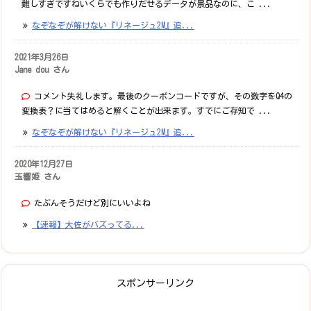
難しすぎですねいくらでも作りだせるデータが景品なのに、こ ...
なぞなぞが解けない『リネージュ2M』追...
2021年3月26日
Jane dou さん
コメント失礼します。最後のクーポンコードですが、その数字をQ4の
変換表？に当てはめると解くことが出来ます。すでにご存知で ...
なぞなぞが解けない『リネージュ2M』追...
2020年12月27日
玉響姫 さん
たぶんそうだけど別にいいよね
【速報】大佐がバズってる...
スポンサーリンク