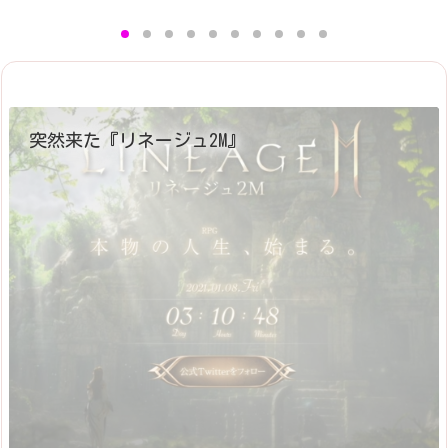
突然来た『リネージュ2M』