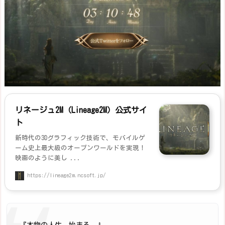
リネージュ2M（Lineage2M）公式サイ
ト
新時代の3Dグラフィック技術で、モバイルゲ
ーム史上最大級のオープンワールドを実現！
映画のように美し ...
https://lineage2m.ncsoft.jp/