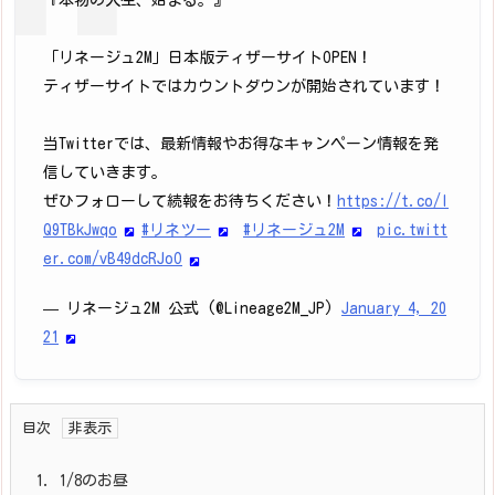
『本物の人生、始まる。』
「リネージュ2M」日本版ティザーサイトOPEN！
ティザーサイトではカウントダウンが開始されています！
当Twitterでは、最新情報やお得なキャンペーン情報を発
信していきます。
ぜひフォローして続報をお待ちください！
https://t.co/I
Q9TBkJwqo
#リネツー
#リネージュ2M
pic.twitt
er.com/vB49dcRJoO
— リネージュ2M 公式 (@Lineage2M_JP)
January 4, 20
21
目次
1.
1/8のお昼