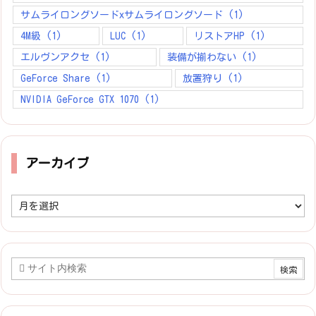
サムライロングソードxサムライロングソード
(1)
4M級
(1)
LUC
(1)
リストアHP
(1)
エルヴンアクセ
(1)
装備が揃わない
(1)
GeForce Share
(1)
放置狩り
(1)
NVIDIA GeForce GTX 1070
(1)
アーカイブ
ア
ー
カ
イ
ブ