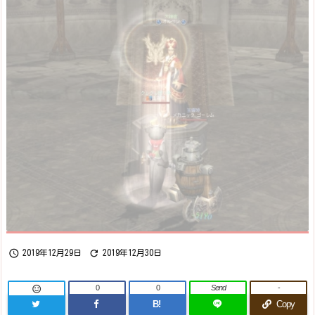


2019年12月29日
2019年12月30日
0
0
Send
-

B!
Copy