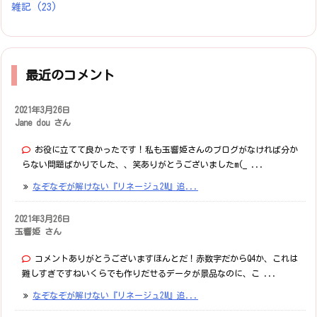
雑記
(23)
最近のコメント
2021年3月26日
Jane dou さん
お役に立てて良かったです！私も玉響姫さんのブログがなければ分か
らない問題ばかりでした、、笑ありがとうございましたm(_ ...
なぞなぞが解けない『リネージュ2M』追...
2021年3月26日
玉響姫 さん
コメントありがとうございますほんとだ！赤数字だからQ4か、これは
難しすぎですねいくらでも作りだせるデータが景品なのに、こ ...
なぞなぞが解けない『リネージュ2M』追...