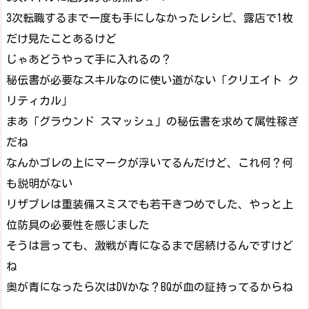
3次転職するまで一度も手にしなかったレシピ、露店で1枚
だけ見たことあるけど
じゃあどうやって手に入れるの？
秘伝書が必要なスキルなのに使い道がない「クリエイト ク
リティカル」
まあ「グラウンド スマッシュ」の秘伝書を求めて属性稼ぎ
だね
なんかゴレの上にマークが浮いてるんだけど、これ何？何
も説明がない
リザプレは重装備スミスでも若干きつめでした、やっと上
位防具の必要性を感じました
そうは言っても、激戦が青になるまで居続けるんですけど
ね
奥が青になったら次はDVかな？BQが血の証持ってるからね