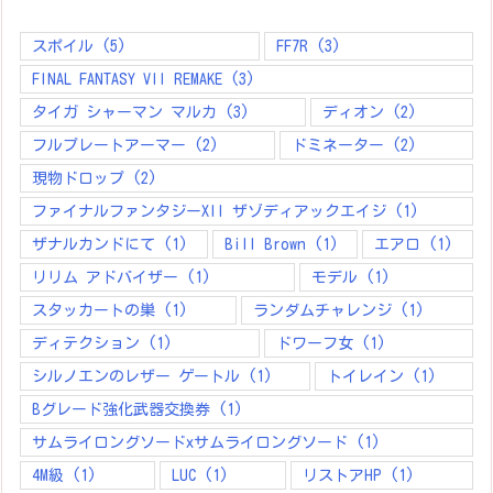
スポイル
(5)
FF7R
(3)
FINAL FANTASY VII REMAKE
(3)
タイガ シャーマン マルカ
(3)
ディオン
(2)
フルプレートアーマー
(2)
ドミネーター
(2)
現物ドロップ
(2)
ファイナルファンタジーXII ザゾディアックエイジ
(1)
ザナルカンドにて
(1)
Bill Brown
(1)
エアロ
(1)
リリム アドバイザー
(1)
モデル
(1)
スタッカートの巣
(1)
ランダムチャレンジ
(1)
ディテクション
(1)
ドワーフ女
(1)
シルノエンのレザー ゲートル
(1)
トイレイン
(1)
Bグレード強化武器交換券
(1)
サムライロングソードxサムライロングソード
(1)
4M級
(1)
LUC
(1)
リストアHP
(1)