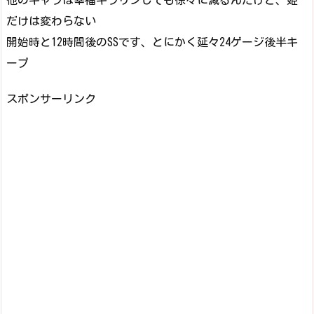
他のキャラは幸福キラリンしても徐々に減るんだけど、姫
だけは変わらない
開始時と12時間後のSSです、とにかく延々24ゲージ後半キ
ープ
スポンサーリンク