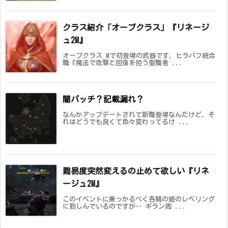
クラス紹介「オーブクラス」『リネージ
ュ2M』
オーブクラス Mで初登場の武器です、ヒラバフ統合
職『魔法で攻撃と回復を担う聖職者 ...
闇パッチ？記載漏れ？
なんかアップデートされて新職登場なんだけど、そ
れはどうでも良くて色々変わってるけ ...
難易度突然変えるの止めて欲しい『リネ
ージュ2M』
このイベントに乗っかるべく各鯖の姫のレベリング
に勤しんでいるのですが… ギラン周 ...