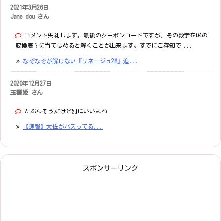
2021年3月26日
Jane dou さん
コメント失礼します。最後のクーポンコードですが、その数字をQ4の
変換表？に当てはめると解くことが出来ます。すでにご存知で ...
なぞなぞが解けない『リネージュ2M』追...
2020年12月27日
玉響姫 さん
たぶんそうだけど別にいいよね
【速報】大佐がバズってる...
スポンサーリンク