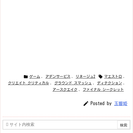


ゲーム
,
アデンサービス
,
リネージュ2
マエストロ
,
クリエイト クリティカル
,
グラウンド スマッシュ
,
ディテクション
,
アースクエイク
,
ファイナル シークレット

Posted by
玉響姫